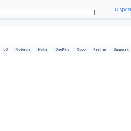
Disposi
LG
Motorola
Nokia
OnePlus
Oppo
Realme
Samsung