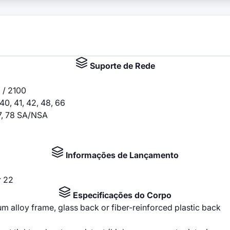
Suporte de Rede
 / 2100
, 40, 41, 42, 48, 66
 77, 78 SA/NSA
Informações de Lançamento
r 22
Especificações do Corpo
num alloy frame, glass back or fiber-reinforced plastic back