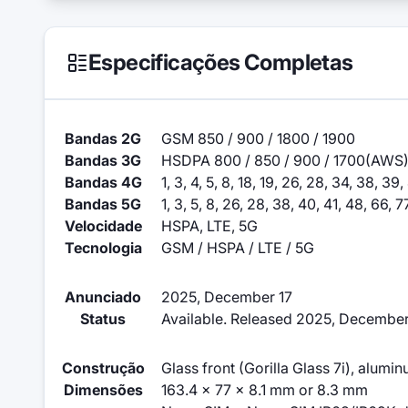
Especificações Completas
Bandas 2G
GSM 850 / 900 / 1800 / 1900
Bandas 3G
HSDPA 800 / 850 / 900 / 1700(AWS)
Bandas 4G
1, 3, 4, 5, 8, 18, 19, 26, 28, 34, 38, 39
Bandas 5G
1, 3, 5, 8, 26, 28, 38, 40, 41, 48, 66,
Velocidade
HSPA, LTE, 5G
Tecnologia
GSM / HSPA / LTE / 5G
Anunciado
2025, December 17
Status
Available. Released 2025, Decembe
Construção
Glass front (Gorilla Glass 7i), alumi
Dimensões
163.4 x 77 x 8.1 mm or 8.3 mm