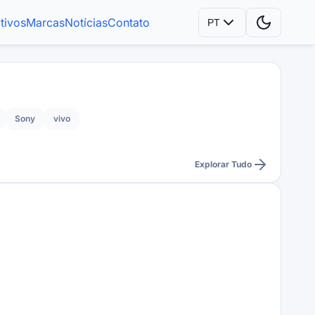
tivos
Marcas
Notícias
Contato
PT
Sony
vivo
Explorar Tudo