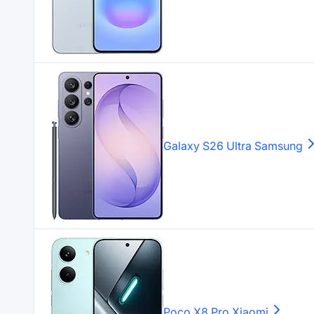
Galaxy S26 Ultra
Samsung
Poco X8 Pro
Xiaomi