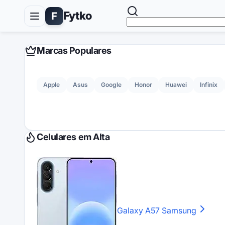
Fytko
F
Marcas Populares
Apple
Asus
Google
Honor
Huawei
Infinix
Celulares em Alta
Galaxy A57
Samsung