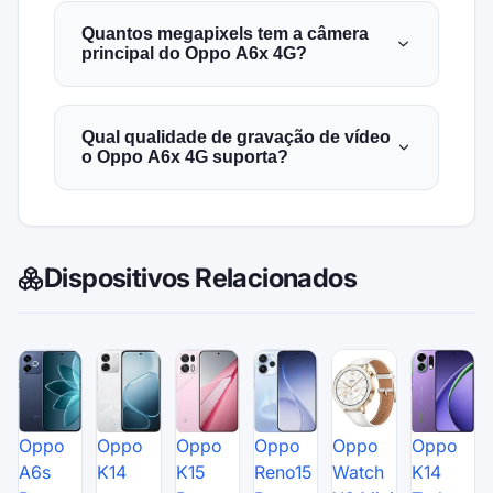
Quantos megapixels tem a câmera
principal do Oppo A6x 4G?
Qual qualidade de gravação de vídeo
o Oppo A6x 4G suporta?
Dispositivos Relacionados
Oppo
Oppo
Oppo
Oppo
Oppo
Oppo
A6s
K14
K15
Reno15
Watch
K14