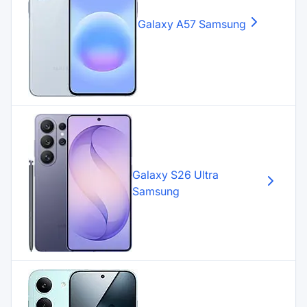
Galaxy A57
Samsung
Galaxy S26 Ultra
Samsung