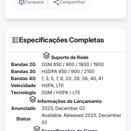
Comparar
Compartilhar
Especificações Completas
Suporte de Rede
Bandas 2G
GSM 850 / 900 / 1800 / 1900
Bandas 3G
HSDPA 850 / 900 / 2100
Bandas 4G
1, 3, 5, 7, 8, 20, 28, 38, 40, 41
Velocidade
HSPA, LTE
Tecnologia
GSM / HSPA / LTE
Informações de Lançamento
Anunciado
2025, December 02
Available. Released 2025, December
Status
02
Especificações do Corpo