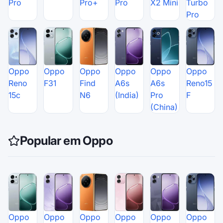
Pro
Pro+
Pro
X2 Mini
Turbo
Pro
Oppo
Oppo
Oppo
Oppo
Oppo
Oppo
Reno
F31
Find
A6s
A6s
Reno15
15c
N6
(India)
Pro
F
(China)
Popular em Oppo
Oppo
Oppo
Oppo
Oppo
Oppo
Oppo