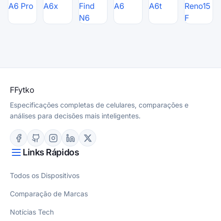
A6 Pro
A6x
Find
A6
A6t
Reno15
N6
F
F
Fytko
Especificações completas de celulares, comparações e
análises para decisões mais inteligentes.
Links Rápidos
Todos os Dispositivos
Comparação de Marcas
Notícias Tech