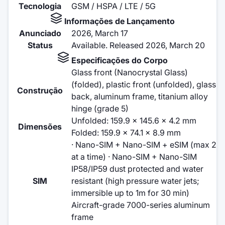
Tecnologia
GSM / HSPA / LTE / 5G
Informações de Lançamento
Anunciado
2026, March 17
Status
Available. Released 2026, March 20
Especificações do Corpo
Glass front (Nanocrystal Glass)
(folded), plastic front (unfolded), glass
Construção
back, aluminum frame, titanium alloy
hinge (grade 5)
Unfolded: 159.9 x 145.6 x 4.2 mm
Dimensões
Folded: 159.9 x 74.1 x 8.9 mm
· Nano-SIM + Nano-SIM + eSIM (max 2
at a time) · Nano-SIM + Nano-SIM
IP58/IP59 dust protected and water
SIM
resistant (high pressure water jets;
immersible up to 1m for 30 min)
Aircraft-grade 7000-series aluminum
frame