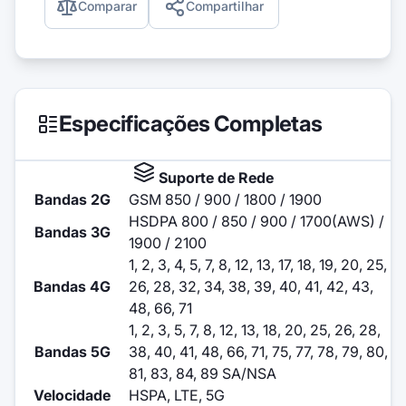
Comparar
Compartilhar
Especificações Completas
Suporte de Rede
Bandas 2G
GSM 850 / 900 / 1800 / 1900
HSDPA 800 / 850 / 900 / 1700(AWS) /
Bandas 3G
1900 / 2100
1, 2, 3, 4, 5, 7, 8, 12, 13, 17, 18, 19, 20, 25,
Bandas 4G
26, 28, 32, 34, 38, 39, 40, 41, 42, 43,
48, 66, 71
1, 2, 3, 5, 7, 8, 12, 13, 18, 20, 25, 26, 28,
Bandas 5G
38, 40, 41, 48, 66, 71, 75, 77, 78, 79, 80,
81, 83, 84, 89 SA/NSA
Velocidade
HSPA, LTE, 5G