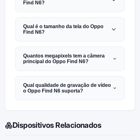
Find N6?
Qual é o tamanho da tela do Oppo
Find N6?
Quantos megapixels tem a câmera
principal do Oppo Find N6?
Qual qualidade de gravação de vídeo
o Oppo Find N6 suporta?
Dispositivos Relacionados