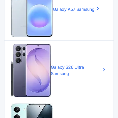
Galaxy A57
Samsung
Galaxy S26 Ultra
Samsung