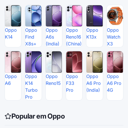
Oppo
Oppo
Oppo
Oppo
Oppo
Oppo
K14
Find
A6s
Reno16
K13x
Watch
X8s+
(India)
(China)
X3
Oppo
Oppo
Oppo
Oppo
Oppo
Oppo
A6
K14
Reno15
F33
A6 Pro
A6 Pro
Turbo
Pro
(India)
4G
Pro
Popular em Oppo