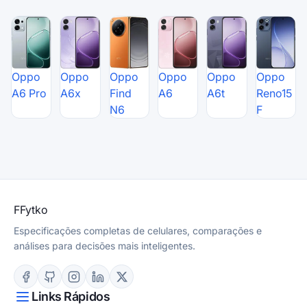
Oppo
Oppo
Oppo
Oppo
Oppo
Oppo
A6 Pro
A6x
Find
A6
A6t
Reno15
N6
F
F
Fytko
Especificações completas de celulares, comparações e
análises para decisões mais inteligentes.
Links Rápidos