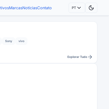
tivos
Marcas
Notícias
Contato
PT
Sony
vivo
Explorar Tudo