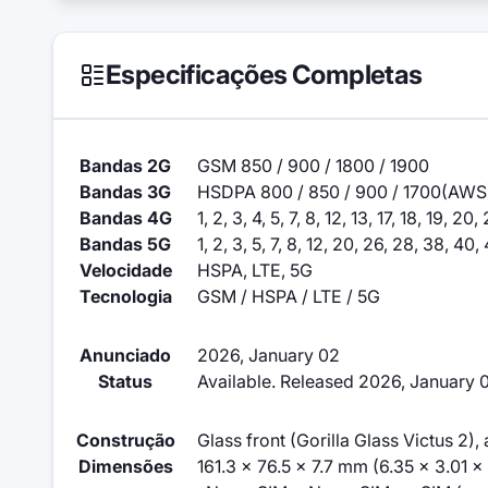
Especificações Completas
Bandas 2G
GSM 850 / 900 / 1800 / 1900
Bandas 3G
HSDPA 800 / 850 / 900 / 1700(AWS) 
Bandas 4G
1, 2, 3, 4, 5, 7, 8, 12, 13, 17, 18, 19, 
Bandas 5G
1, 2, 3, 5, 7, 8, 12, 20, 26, 28, 38, 4
Velocidade
HSPA, LTE, 5G
Tecnologia
GSM / HSPA / LTE / 5G
Anunciado
2026, January 02
Status
Available. Released 2026, January 
Construção
Glass front (Gorilla Glass Victus 2)
Dimensões
161.3 x 76.5 x 7.7 mm (6.35 x 3.01 x 