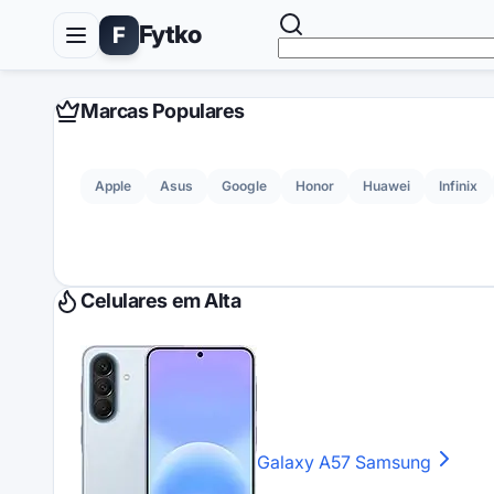
Fytko
F
Marcas Populares
Apple
Asus
Google
Honor
Huawei
Infinix
Celulares em Alta
Galaxy A57
Samsung