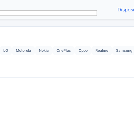
Disposi
LG
Motorola
Nokia
OnePlus
Oppo
Realme
Samsung