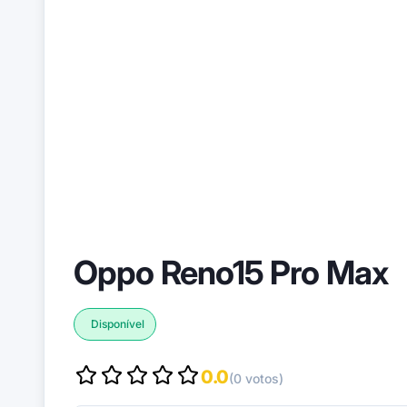
Oppo Reno15 Pro Max
Disponível
0.0
(0 votos)