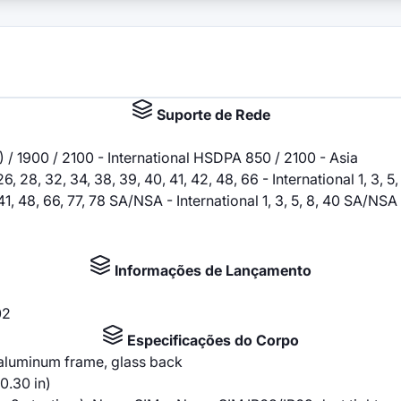
Suporte de Rede
/ 1900 / 2100 - International HSDPA 850 / 2100 - Asia
20, 26, 28, 32, 34, 38, 39, 40, 41, 42, 48, 66 - International 1, 3, 5
0, 41, 48, 66, 77, 78 SA/NSA - International 1, 3, 5, 8, 40 SA/NSA
Informações de Lançamento
02
Especificações do Corpo
, aluminum frame, glass back
0.30 in)