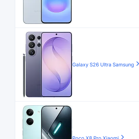
Galaxy S26 Ultra
Samsung
Poco X8 Pro
Xiaomi