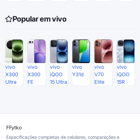
Popular em vivo
vivo
vivo
vivo
vivo
vivo
vivo
X300
X300
iQOO
Y31d
V70
iQOO
Ultra
FE
15 Ultra
Elite
15R
F
Fytko
Especificações completas de celulares, comparações e