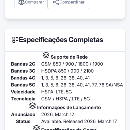
Comparar
Compartilhar
Especificações Completas
Suporte de Rede
Bandas 2G
GSM 850 / 900 / 1800 / 1900
Bandas 3G
HSDPA 850 / 900 / 2100
Bandas 4G
1, 3, 5, 8, 28, 38, 40, 41
Bandas 5G
1, 3, 5, 8, 28, 38, 40, 41, 77, 78 SA/NSA
Velocidade
HSPA, LTE, 5G
Tecnologia
GSM / HSPA / LTE / 5G
Informações de Lançamento
Anunciado
2026, March 12
Status
Available. Released 2026, March 17
Especificações do Corpo