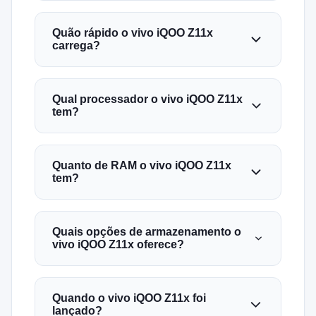
Quão rápido o vivo iQOO Z11x
carrega?
Qual processador o vivo iQOO Z11x
tem?
Quanto de RAM o vivo iQOO Z11x
tem?
Quais opções de armazenamento o
vivo iQOO Z11x oferece?
Quando o vivo iQOO Z11x foi
lançado?