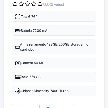
0.0
(0 votos)
Tela
6.76"
Bateria
7200 mAh
Armazenamento
128GB/256GB storage, no
card slot
Câmera
50 MP
RAM
6/8 GB
Chipset
Dimensity 7400 Turbo