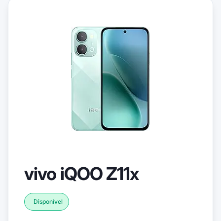
vivo iQOO Z11x
Disponível