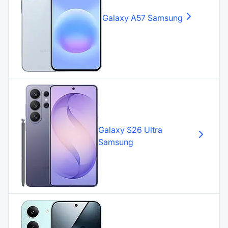
Galaxy A57
Samsung
Galaxy S26 Ultra
Samsung