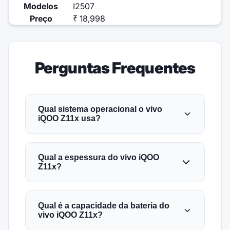
Modelos
I2507
Preço
₹ 18,998
Perguntas Frequentes
Qual sistema operacional o vivo
iQOO Z11x usa?
Qual a espessura do vivo iQOO
Z11x?
Qual é a capacidade da bateria do
vivo iQOO Z11x?