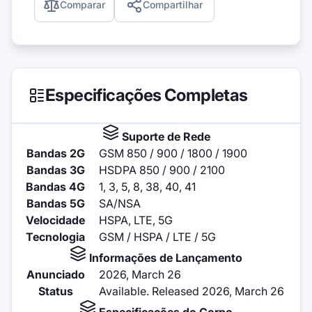
Comparar
Compartilhar
Especificações Completas
Suporte de Rede
Bandas 2G
GSM 850 / 900 / 1800 / 1900
Bandas 3G
HSDPA 850 / 900 / 2100
Bandas 4G
1, 3, 5, 8, 38, 40, 41
Bandas 5G
SA/NSA
Velocidade
HSPA, LTE, 5G
Tecnologia
GSM / HSPA / LTE / 5G
Informações de Lançamento
Anunciado
2026, March 26
Status
Available. Released 2026, March 26
Especificações do Corpo