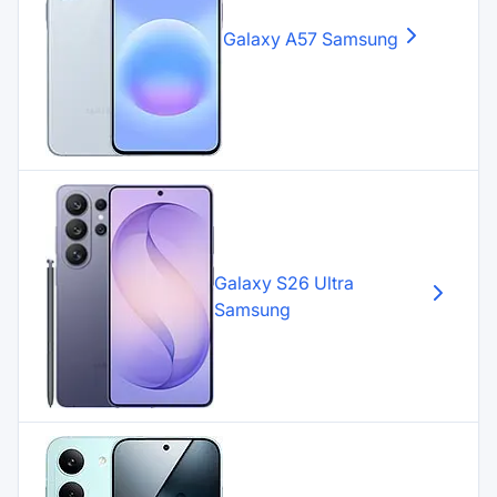
Galaxy A57
Samsung
Galaxy S26 Ultra
Samsung